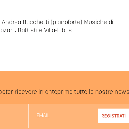
n Andrea Bacchetti (pianoforte) Musiche di
zart, Battisti e Villa-lobos.
 poter ricevere in anteprima tutte le nostre new