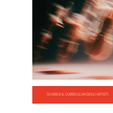
SCARICA IL CURRICULUM DEGLI ARTISTI