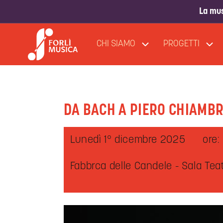
La mus
CHI SIAMO
PROGETTI
DA BACH A PIERO CHIAMBR
Lunedì 1° dicembre 2025
ore:
Fabbrca delle Candele - Sala Teatr