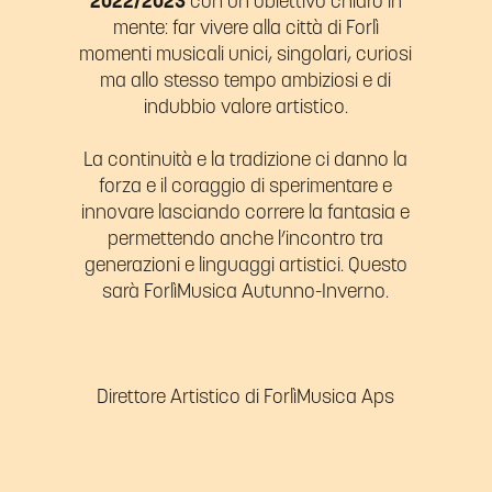
2022/2023
con un obiettivo chiaro in
mente: far vivere alla città di Forlì
momenti musicali unici, singolari, curiosi
ma allo stesso tempo ambiziosi e di
indubbio valore artistico.
La continuità e la tradizione ci danno la
forza e il coraggio di sperimentare e
innovare lasciando correre la fantasia e
permettendo anche l’incontro tra
generazioni e linguaggi artistici. Questo
sarà ForlìMusica Autunno-Inverno.
Danilo Rossi
Direttore Artistico di ForlìMusica Aps